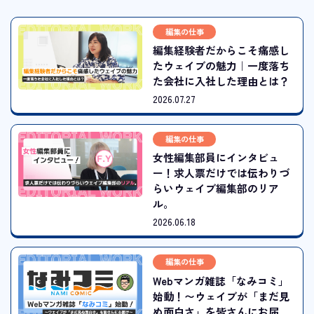
編集の仕事
編集経験者だからこそ痛感し
たウェイブの魅力｜一度落ち
た会社に入社した理由とは？
2026.07.27
編集の仕事
女性編集部員にインタビュ
ー！求人票だけでは伝わりづ
らいウェイブ編集部のリア
ル。
2026.06.18
編集の仕事
Webマンガ雑誌「なみコミ」
始動！〜ウェイブが「まだ見
ぬ面白さ」を皆さんにお届