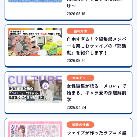
け〜
2026.06.16
福利厚生
自由すぎる！？編集部メンバ
ーも楽しむウェイブの『部活
動』を紹介します！
2026.05.20
カルチャー
女性編集が語る「メロい」で
始まる、キャラ愛の深層解剖
学
2026.04.24
編集の仕事
ウェイブが作ったラブコメ漫