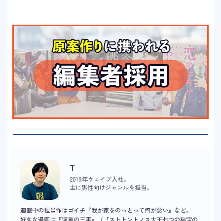
T
2019年ウェイブ入社。
主に男性向けジャンルを担当。
連載中の担当作はゴイチ『我が家をのっとって何が悪い』など。
好きな漫画は『河童の三平』（「ストトントノス大王七つの秘宝の