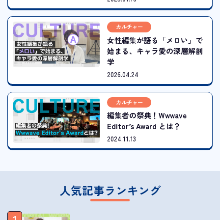
カルチャー
女性編集が語る「メロい」で
始まる、キャラ愛の深層解剖
学
2026.04.24
カルチャー
編集者の祭典！Wwwave
Editor’s Award とは？
2024.11.13
人気記事ランキング
1