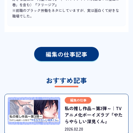
巻」を含む）『フリージア』
※前職のブラック労働をネタにしていますが、実は面白くて好きな
職場でした。
編集の仕事記事
おすすめ記事
編集の仕事
私の推し作品～第3弾～｜TV
アニメ化ボーイズラブ『やた
らやらしい深見くん』
2026.02.20