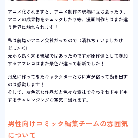
アニメ化されますと、アニメ制作の現場に立ち会ったり、
アニメの成果物をチェックしたり等、漫画制作とはまた違
う世界に触れられます！
私は前職がアニメ会社だったので（潰れちゃいましたけ
ど…＞＜）
元から良く知る現場ではあったのですが原作側として参加
するアフレコはまた景色が違って斬新でした！
丹念に作ってきたキャラクターたちに声が宿って動き出す
のは感動します！
そして、お色気な作品だと色々な意味でそわそわドキドキ
するチャレンジングな空気に浸れます。
男性向けコミック編集チームの雰囲気
について