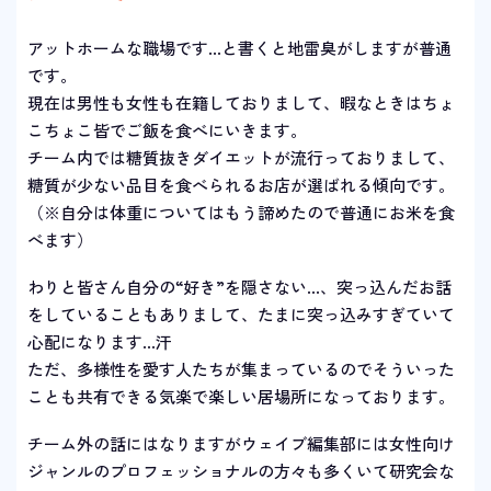
アットホームな職場です…と書くと地雷臭がしますが普通
です。
現在は男性も女性も在籍しておりまして、暇なときはちょ
こちょこ皆でご飯を食べにいきます。
チーム内では糖質抜きダイエットが流行っておりまして、
糖質が少ない品目を食べられるお店が選ばれる傾向です。
（※自分は体重についてはもう諦めたので普通にお米を食
べます）
わりと皆さん自分の“好き”を隠さない…、突っ込んだお話
をしていることもありまして、たまに突っ込みすぎていて
心配になります…汗
ただ、多様性を愛す人たちが集まっているのでそういった
ことも共有できる気楽で楽しい居場所になっております。
チーム外の話にはなりますがウェイブ編集部には女性向け
ジャンルのプロフェッショナルの方々も多くいて研究会な